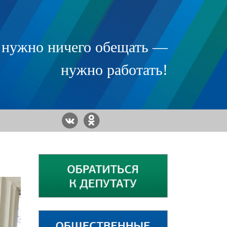
 нужно ничего обещать —
нужно работать!