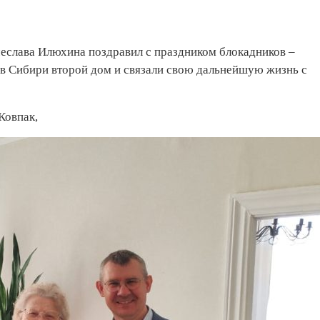
еслава Илюхина поздравил с праздником блокадников –
 в Сибири второй дом и связали свою дальнейшую жизнь с
Ковпак,