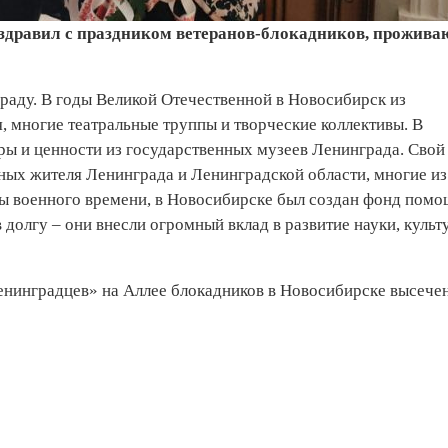
здравил с праздником ветеранов-блокадников, прожив
раду. В годы Великой Отечественной в Новосибирск из
 многие театральные труппы и творческие коллективы. В
ы и ценности из государственных музеев Ленинграда. Свой
ных жителя Ленинграда и Ленинградской области, многие из
ты военного времени, в Новосибирске был создан фонд пом
долгу – они внесли огромный вклад в развитие науки, культ
ленинградцев» на Аллее блокадников в Новосибирске высече