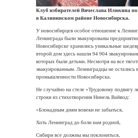
Клуб избирателей Вячеслава Илюхина по
в Калининском районе Новосибирска.
У новосибирцев особое отношение к Ленинг
Ленинграда были эвакуированы предприятия,
Новосибирске хранились уникальные шедевр
второй дом здесь нашли 94 904 эвакуирован
которых были детьми. Несмотря на все тяго
эвакуированным. Ленинградцы не остались в 
промышленности Новосибирска.
Не случайно на стеле «Трудовому подвигу 
строки из стихотворения Нинель Вайвод:
«Блокадным дням вовеки не забыться,
Хоть Ленинград до боли нам родной,
Сибири все должны мы поклониться,